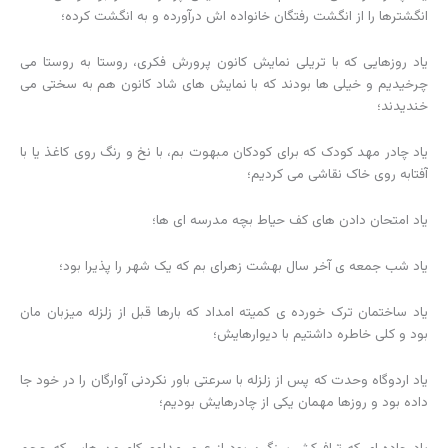
انگشترها را از انگشت رفتگان خانواده اش درآورده و به انگشت کرده؛
یاد روزهایی که با تریلی نمایش کانون پرورش فکری، روستا به روستا می
چرخیدیم و خیلی ها بودند که با نمایش های شاد کانون هم به سختی می
خندیدند؛
یاد چادر مهد کودک که برای کودکان مبهوت بم، با نخ و رنگ روی کاغذ یا با
آفتابه روی خاک نقاشی می کردیم؛
یاد امتحان دادن های کف حیاط بچه مدرسه ای ها؛
یاد شب جمعه ی آخر سال بهشت زهرای بم که یک شهر را پذیرا بود؛
یاد ساختمان ترک خورده ی کمیته امداد که بارها قبل از زلزله میزبان مان
بود و کلی خاطره داشتیم با دیوارهایش؛
یاد اردوگاه وحدت که پس از زلزله با سرعتی باور نکردنی آوارگان را در خود جا
داده بود و روزها مهمان یکی از چادرهایش بودیم؛