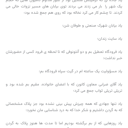
یاد جاده ای که ترافیکش سنگین بود از عبور مداوم کامیون هایی که حجم
یک شهر را بار می زدند می بردند توی بیابان های مسیر بَرَوات خالی می
کردند. تا چشم کار می کرد نخاله بود که روی هم جمع شده بود؛
یاد بیابان شهرک صنعتی و طوفان شن؛
یاد سایت زندان؛
یاد فرودگاه تعطیل بم و دو آنتونوفی که تا لحظه ی فرود کسی از حضورشان
خبر نداشت؛
یاد مسؤولیت یک ساعته ام در گیت سپاه فرودگاه بم؛
یاد آقای ضرابی معاون کانون که با اعضای خانواده، مقیم بم شده بود و
تریلی تریلی ثواب جمع می کرد؛
یاد تنها جهادی که همه چیزش پیش بینی نشده بود جز پلاک مشخصاتی
که به گردن داشتیم و شکر خدا که به درد شناسایی مان نخورد؛
یاد روزهایی که از بم برگشته بودیم اما تا مدت ها هنوز پلاک به گردن