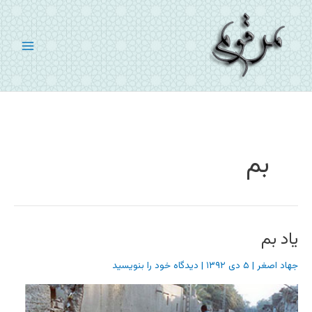
رش
ه
حتوا
بم
یاد بم
جهاد اصغر
|
۵ دی ۱۳۹۲
|
دیدگاه‌ خود را بنویسید