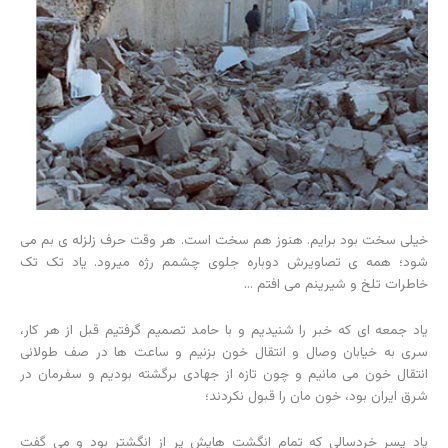
خیلی سخت بود برایم. هنوز هم سخت است. هر وقت حرف زلزله ی بم می
شود؛ همه ی تصاویرش دوباره جلوی چشمم رژه میرود. یاد تک تک
خاطرات تلخ و شیرینم می افتم …
یاد جمعه ای که خبر را شنیدیم و با حامد تصمیم گرفتیم قبل از هر کار،
سری به خیابان وصال و انتقال خون بزنیم و ساعت ها در صف طولانی
انتقال خون می مانیم و چون تازه از جهادی برگشته بودیم و سفرمان در
شرق ایران بود، خون مان را قبول نکردند؛
یاد پسر خردسالی که تمام انگشت هایش پر از انگشتر بود و می گفت