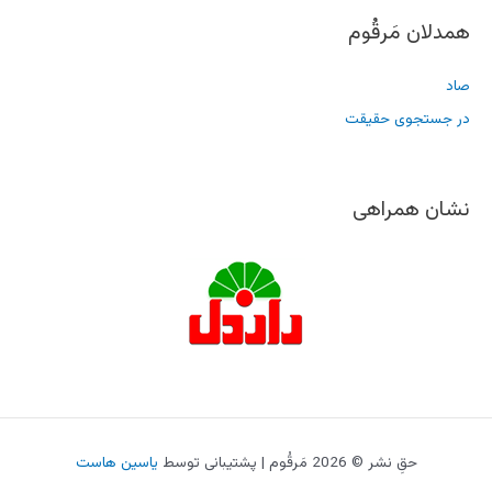
همدلان مَرقُوم
صاد
در جستجوی حقیقت
نشان همراهی
حقِ نشر © 2026 مَرقُوم | پشتیبانی توسط
یاسین هاست