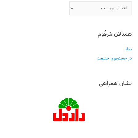
همدلان مَرقُوم
صاد
در جستجوی حقیقت
نشان همراهی