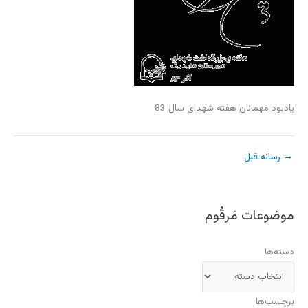
یادبود مهمانان هفته شهدای سال 83
→
رسانه قبل
موضوعات مَرقُوم
دسته‌ها
برچسب‌ها