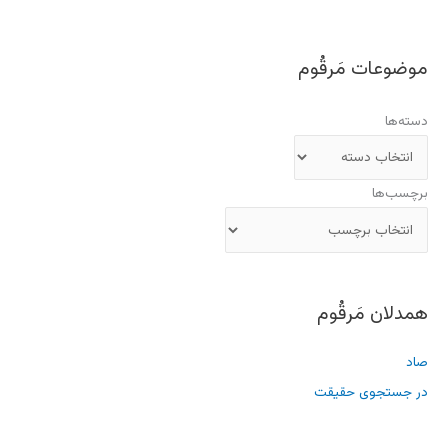
موضوعات مَرقُوم
دسته‌ها
برچسب‌ها
همدلان مَرقُوم
صاد
در جستجوی حقیقت