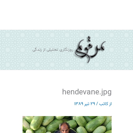
رش
ه
حتوا
روزنگاری تحلیلی از زندگی
hendevane.jpg
از
کاتب
/
۲۹ تیر ۱۳۸۹