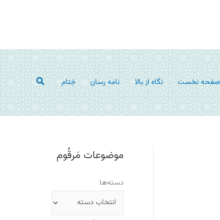
جستجو
فحه نخست
نگاه از بالا
نامه رسان
خِتام
موضوعات مَرقُوم
دسته‌ها