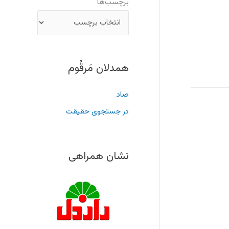
برچسب‌ها
همدلان مَرقُوم
صاد
در جستجوی حقیقت
نشان همراهی