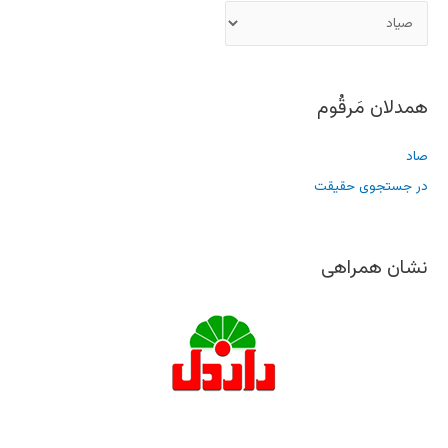
همدلان مَرقُوم
صاد
در جستجوی حقیقت
نشان همراهی