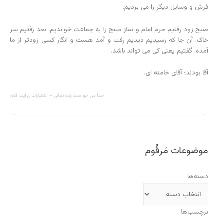
فرش و وسایل دیگر را می بردیم.
صبح زود رفتیم حرم امام و نماز صبح را به جماعت خواندیم. بعد رفتیم سر
خاک. آن جا که رسیدیم دیدیم رفت و آمد هست و انگار کسی زودتر از ما
آمده. گفتیم یعنی کی می تواند باشد.
آقا بودند؛ آقای خامنه ای.
خدا می خواست زنده بمانی – انتشارات روایت فتح
موضوعات مَرقُوم
دسته‌ها
برچسب‌ها