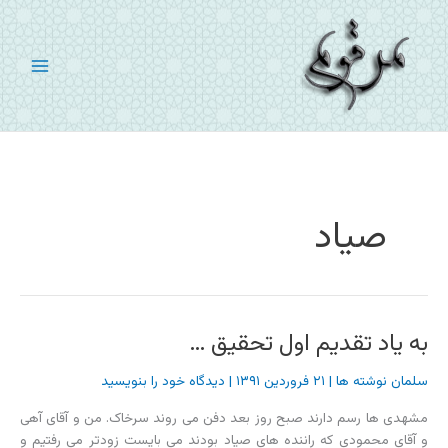
رش
ه
حتوا
صیاد
به یاد تقدیم اول تحقیق …
سلمان نوشته ها
|
۲۱ فروردین ۱۳۹۱
|
دیدگاه‌ خود را بنویسید
مشهدی ها رسم دارند صبح روز بعد دفن می روند سرخاک. من و آقای آهی
و آقای محمودی که راننده های صیاد بودند می بایست زودتر می رفتیم و