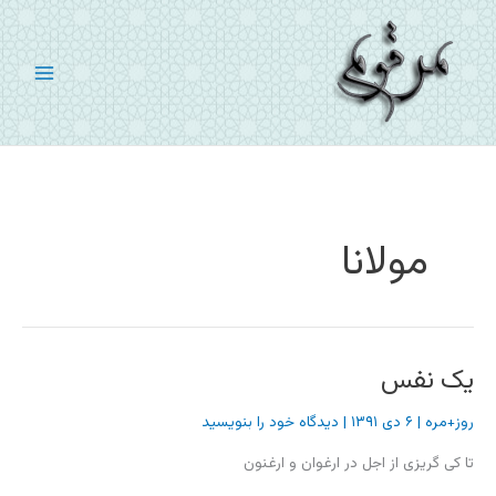
رش
ه
حتوا
مولانا
یک نفس
روز+مره
|
۶ دی ۱۳۹۱
|
دیدگاه‌ خود را بنویسید
تا کی گریزی از اجل در ارغوان و ارغنون