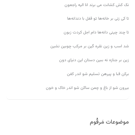
نک کش کشانت می برند انا الیه راجعون
تا کی زنی بر خانه‌ها تو قفل با دندانه‌ها
تا چند چینی دانه‌ها دام اجل کردت زبون
شد اسب و زین نقره گین بر مرکب چوبین نشین
زین بر جنازه نه ببین دستان این دنیای دون
برکن قبا و پیرهن تسلیم شو اندر کفن
بیرون شو از باغ و چمن ساکن شو اندر خاک و خون
موضوعات مَرقُوم