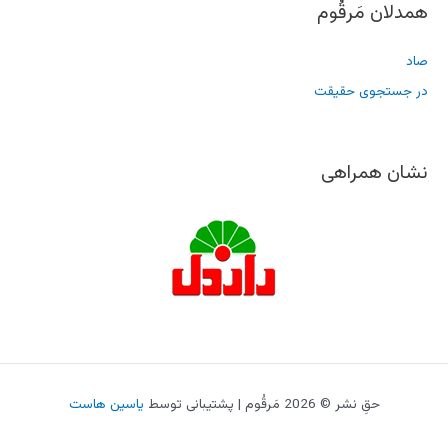
همدلان مَرقُوم
صاد
در جستجوی حقیقت
نشان همراهی
حقِ نشر © 2026 مَرقُوم | پشتیبانی توسط
یاسین هاست