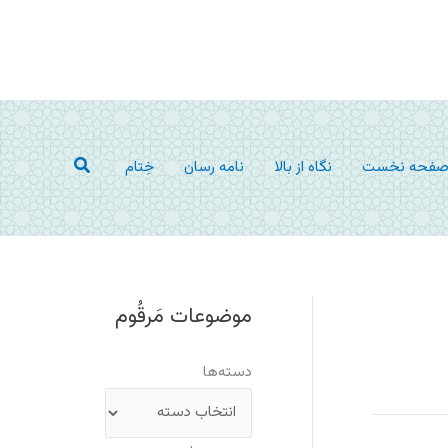
جستجو
فحه نخست
نگاه از بالا
نامه رسان
خِتام
موضوعات مَرقُوم
دسته‌ها