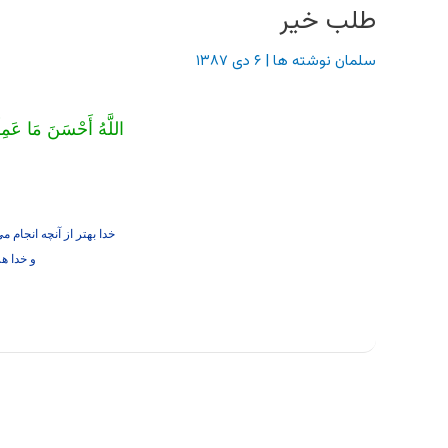
طلب خیر
سلمان نوشته ها
|
۶ دی ۱۳۸۷
اللَّهُ أَحْسَنَ مَا عَمِ
خدا بهتر از آنچه انجام مي
و خدا ه