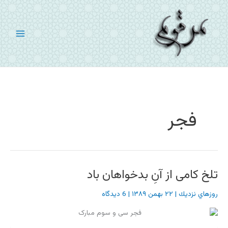
رش
ه
حتوا
فجر
تلخ کامی از آنِ بدخواهان باد
روزهاي نزديك
|
۲۲ بهمن ۱۳۸۹
|
6 دیدگاه