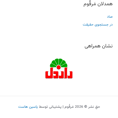
همدلان مَرقُوم
صاد
در جستجوی حقیقت
نشان همراهی
حقِ نشر © 2026 مَرقُوم | پشتیبانی توسط
یاسین هاست