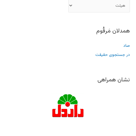
همدلان مَرقُوم
صاد
در جستجوی حقیقت
نشان همراهی