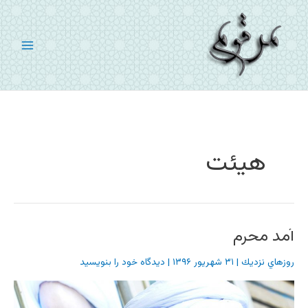
رش
ه
حتوا
هیئت
آمد محرم
روزهاي نزديك
|
۳۱ شهریور ۱۳۹۶
|
دیدگاه‌ خود را بنویسید