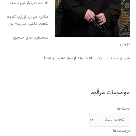
۱۲ شب برقرار می باشد.
مکان: خیابان ایران، کوچه
شهید ملکی، مدرسه نور
سخنران:
حاج حسین
تهرانی
شروع سخنرانی:
یک ساعت بعد از نماز مغرب و عشا
موضوعات مَرقُوم
دسته‌ها
برچسب‌ها