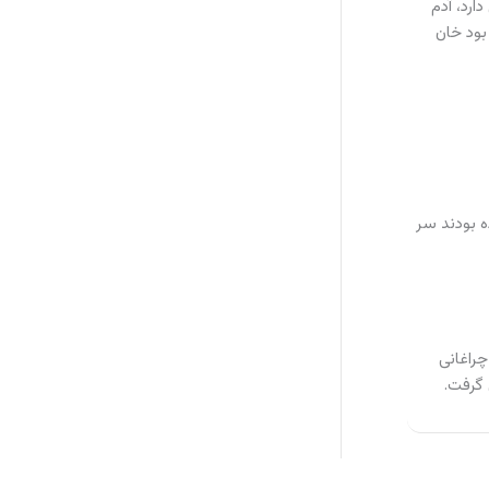
ارد، آدم
بود خان
ه بودند سر
ا چراغانی
 گرفت.