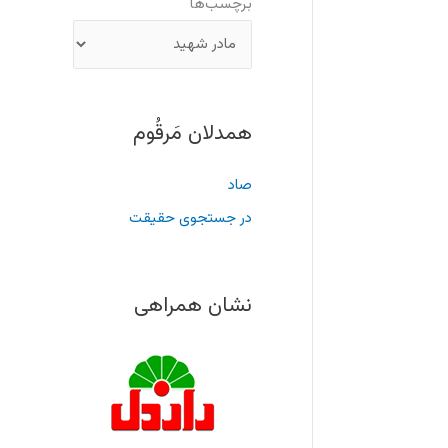
برچسب‌ها
همدلان مَرقُوم
صاد
در جستجوی حقیقت
نشان همراهی