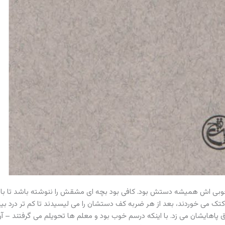
چوبی اش همیشه دستش بود. کافی بود بچه ای مشقش را ننوشته باشد تا ب
ک می خوردند، بعد از هر ضربه کف دستشان را می لیسیدند تا کم تر درد بیاید
پاهایشان می زد. با اینکه درسم خوب بود و معلم ها تحویلم می گرفتند – آن