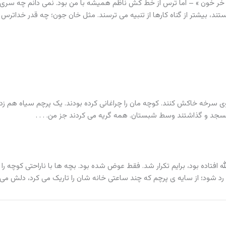
خر خون » – اما ترس از خط کش ناظم همیشه با من بود. نمی دانم چه سری د
ند، بیشتر از گناه کارها از تنبیه می ترسند. مثل خان جون؛ چه قدر خداترس 
ی سرخه خاکش کنند. کوچه مان را چراغانی کرده بودند. یک پرچم سیاه هم زد
د مسجد و گذاشتند وسط شبستان. همه گریه می کردند جز من. . . .
 موقع تشییع اسدالله افتاده بود، برایم تکرار شد. فقط عوض شده بود. بچه ها با ناراحتی کوچه ر
د شود؛ از سایه ی پرچم که چند ساعتی خانه شان را تاریک می کرد، دلش می