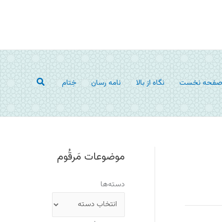
جستجو
فحه نخست
نگاه از بالا
نامه رسان
خِتام
موضوعات مَرقُوم
دسته‌ها