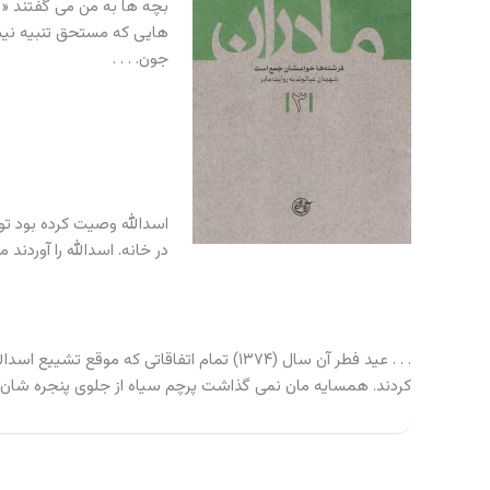
بچه ها به من می گفتند « 
هایی که مستحق تنبیه نیست
جون. . . .
اسدالله وصیت کرده بود تو
در خانه. اسدالله را آوردن
. . . عید فطر آن سال (۱۳۷۴) تمام اتفاقاتی که
کردند. همسایه مان نمی گذاشت پرچم سیاه از جلوی پنجره شان ر