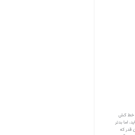
ا خط کش
، اما بدتر
 قدر که