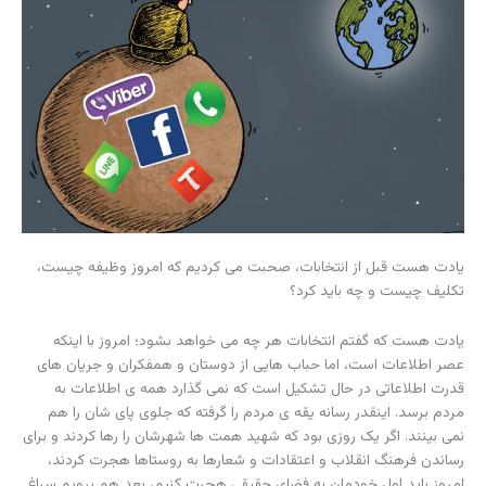
یادت هست قبل از انتخابات، صحبت می کردیم که امروز وظیفه چیست،
تکلیف چیست و چه باید کرد؟
یادت هست که گفتم انتخابات هر چه می خواهد بشود؛ امروز با اینکه
عصر اطلاعات است، اما حباب هایی از دوستان و همفکران و جریان های
قدرت اطلاعاتی در حال تشکیل است که نمی گذارد همه ی اطلاعات به
مردم برسد. اینقدر رسانه یقه ی مردم را گرفته که جلوی پای شان را هم
نمی بینند. اگر یک روزی بود که شهید همت ها شهرشان را رها کردند و برای
رساندن فرهنگ انقلاب و اعتقادات و شعارها به روستاها هجرت کردند،
امروز باید اول خودمان به فضای حقیقی هجرت کنیم، بعد هم برویم سراغ