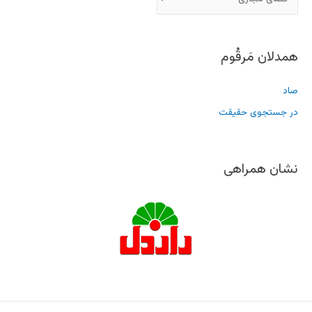
همدلان مَرقُوم
صاد
در جستجوی حقیقت
نشان همراهی