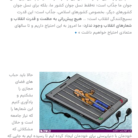
جوان ما جذّاب است؛ نه‌فقط نسل جوان کشور ما، بلکه برای نسل جوان
کشورهای دیگر، بخصوص کشورهای اسلامی، جذّاب است؛ این قدرت
بسیج‌کنندگی انقلاب است؛ …
هیچ پیش‌رانی به عظمت و قدرت انقلاب و
شعارهای انقلاب وجود ندارد
؛ ما امروز به این احتیاج داریم و تا سالهای
متمادی احتیاج خواهیم داشت »
+
حالا باید حباب
های فضای
مجازی را
بشکنیم و
یادآوری کنیم
این شعارها را
که نیاز جامعه
است و حلال
مشکلاتی که
خودمان با دنیاپرستی برای خودمان ایجاد کرده ایم تا رسیده ایم به جایی که