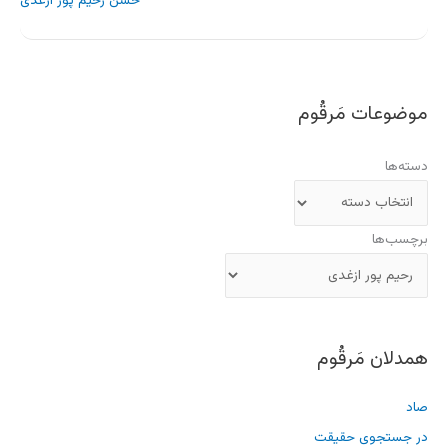
حسن رحیم پور ازغدی
موضوعات مَرقُوم
دسته‌ها
برچسب‌ها
همدلان مَرقُوم
صاد
در جستجوی حقیقت