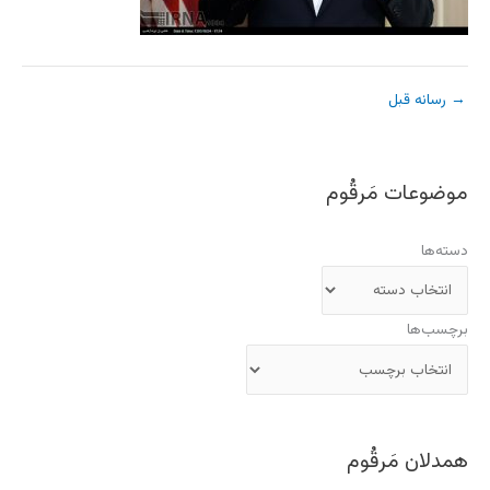
→
رسانه قبل
موضوعات مَرقُوم
دسته‌ها
برچسب‌ها
همدلان مَرقُوم