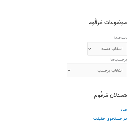
موضوعات مَرقُوم
دسته‌ها
برچسب‌ها
همدلان مَرقُوم
صاد
در جستجوی حقیقت