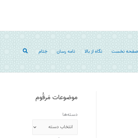
جستجو
فحه نخست
نگاه از بالا
نامه رسان
خِتام
موضوعات مَرقُوم
دسته‌ها