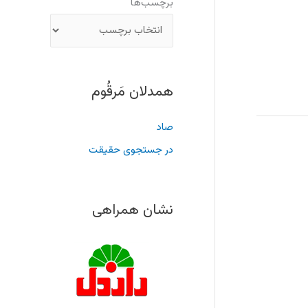
برچسب‌ها
همدلان مَرقُوم
صاد
در جستجوی حقیقت
نشان همراهی