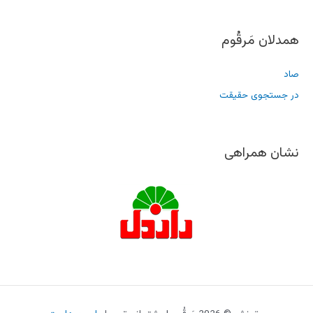
همدلان مَرقُوم
صاد
در جستجوی حقیقت
نشان همراهی