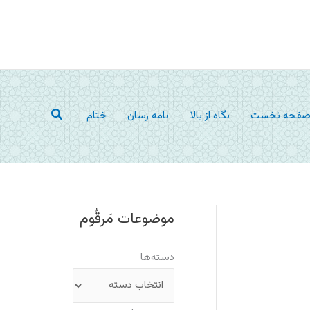
جستجو
فحه نخست
نگاه از بالا
نامه رسان
خِتام
موضوعات مَرقُوم
دسته‌ها