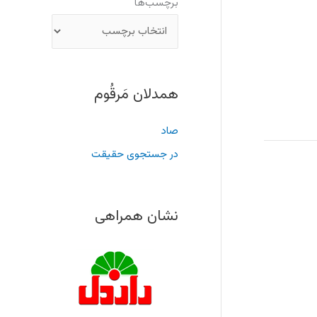
برچسب‌ها
همدلان مَرقُوم
صاد
در جستجوی حقیقت
نشان همراهی