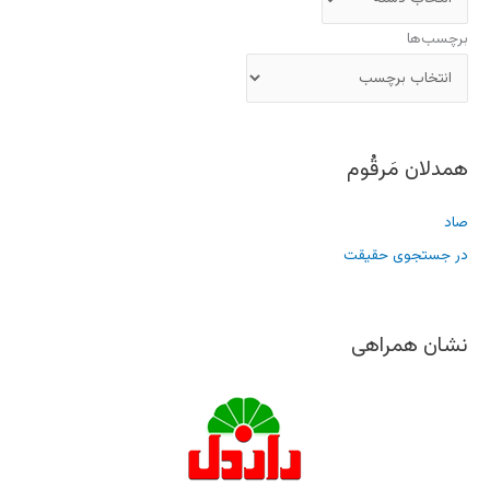
برچسب‌ها
همدلان مَرقُوم
صاد
در جستجوی حقیقت
نشان همراهی