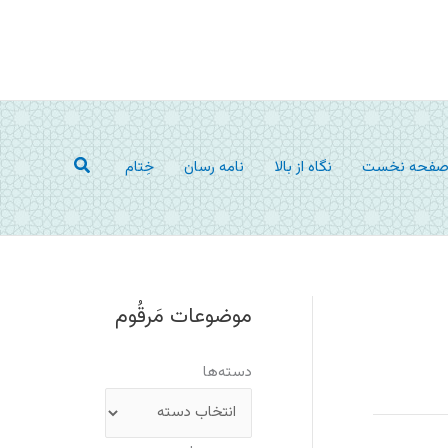
جستجو
فحه نخست
نگاه از بالا
نامه رسان
خِتام
موضوعات مَرقُوم
دسته‌ها