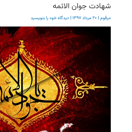
شهادت جوان الائمه
مرقوم
|
۲۰ مرداد ۱۳۹۷
|
دیدگاه‌ خود را بنویسید