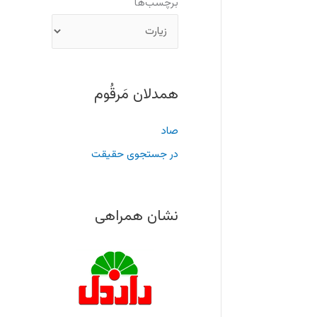
برچسب‌ها
همدلان مَرقُوم
صاد
در جستجوی حقیقت
نشان همراهی