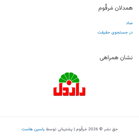
همدلان مَرقُوم
صاد
در جستجوی حقیقت
نشان همراهی
حقِ نشر © 2026 مَرقُوم | پشتیبانی توسط
یاسین هاست