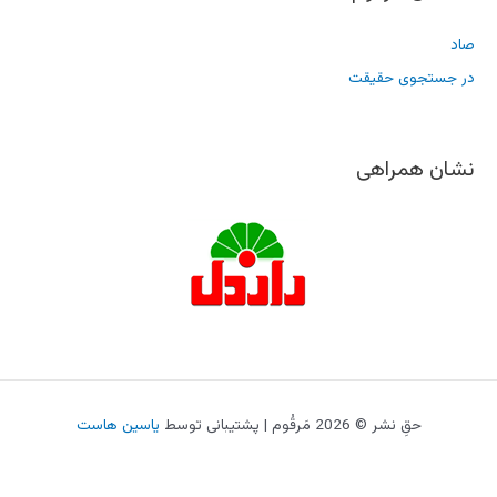
صاد
در جستجوی حقیقت
نشان همراهی
حقِ نشر © 2026 مَرقُوم | پشتیبانی توسط
یاسین هاست