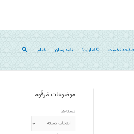
جستجو
فحه نخست
نگاه از بالا
نامه رسان
خِتام
موضوعات مَرقُوم
دسته‌ها