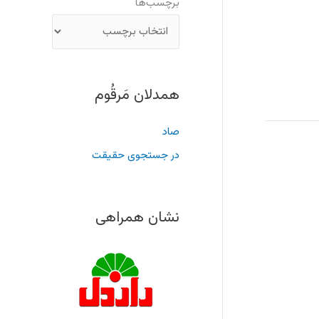
برچسب‌ها
همدلان مَرقُوم
صاد
در جستجوی حقیقت
نشان همراهی