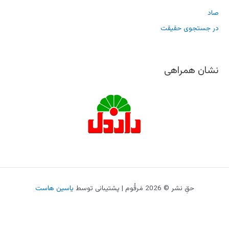
صاد
در جستجوی حقیقت
نشان همراهی
حقِ نشر © 2026 مَرقُوم | پشتیبانی توسط
یاسین هاست