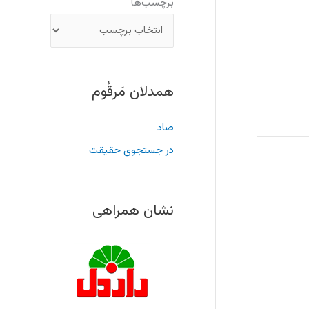
برچسب‌ها
همدلان مَرقُوم
صاد
در جستجوی حقیقت
نشان همراهی