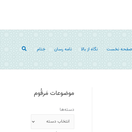
جستجو
فحه نخست
نگاه از بالا
نامه رسان
خِتام
موضوعات مَرقُوم
دسته‌ها