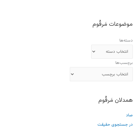
موضوعات مَرقُوم
دسته‌ها
برچسب‌ها
همدلان مَرقُوم
صاد
در جستجوی حقیقت