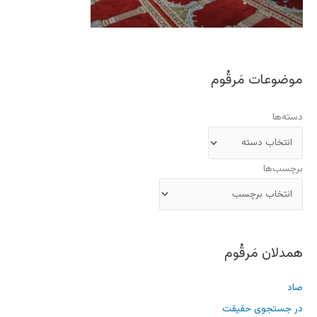
موضوعات مَرقُوم
دسته‌ها
برچسب‌ها
همدلان مَرقُوم
صاد
در جستجوی حقیقت