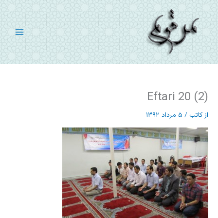
رش
ه
حتوا
Eftari 20 (2)
از
کاتب
/
۵ مرداد ۱۳۹۲